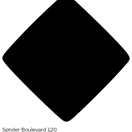
Sønder Boulevard 120