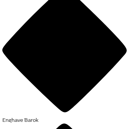
Enghave Barok