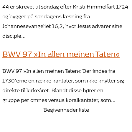
44 er skrevet til søndag efter Kristi Himmelfart 1724
og bygger på søndagens læsning fra
Johannesevangeliet 16,2, hvor Jesus advarer sine
disciple...
BWV 97 »In allen meinen Taten«
BWV 97 »In allen meinen Taten« Der findes fra
1730’erne en række kantater, som ikke knytter sig
direkte til kirkeåret. Blandt disse hører en
gruppe per omnes versus koralkantater, som...
Begivenheder liste
25. oktober 2026 15:00