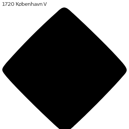
1720 København V