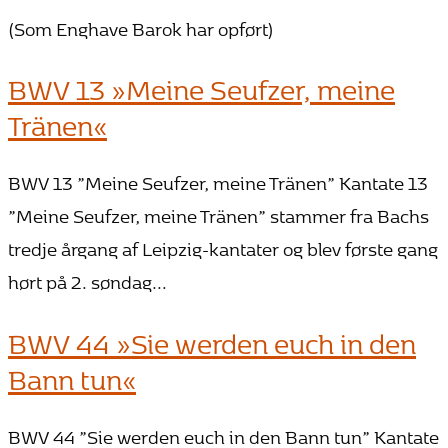
(Som Enghave Barok har opført)
BWV 13 »Meine Seufzer, meine
Tränen«
BWV 13 ”Meine Seufzer, meine Tränen” Kantate 13
”Meine Seufzer, meine Tränen” stammer fra Bachs
tredje årgang af Leipzig-kantater og blev første gang
hørt på 2. søndag...
BWV 44 »Sie werden euch in den
Bann tun«
BWV 44 ”Sie werden euch in den Bann tun” Kantate