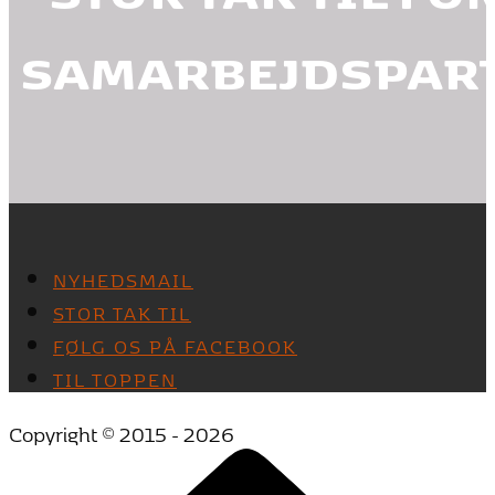
SAMARBEJDSPAR
NYHEDSMAIL
STOR TAK TIL
FØLG OS PÅ FACEBOOK
TIL TOPPEN
Copyright © 2015 - 2026