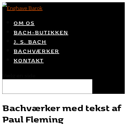
OM OS
BACH-BUTIKKEN
J. S. BACH
BACHVÆRKER
KONTAKT
Vælg en side
Bachværker med tekst af
Paul Fleming