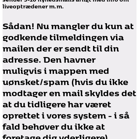
liveoptrædener m.m.
Sådan! Nu mangler du kun at
godkende tilmeldingen via
mailen der er sendt til din
adresse. Den havner
muligvis i mappen med
uønsket/spam (hvis du ikke
modtager en mail skyldes det
at du tidligere har været
oprettet i vores system - i så
fald behøver du ikke at
foretage dig yderligere).