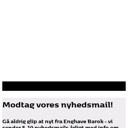
Modtag vores nyhedsmail!
Gå aldrig glip at nyt fra Enghave Barok - vi
sender 5-10 nyhedsmails årligt med info om