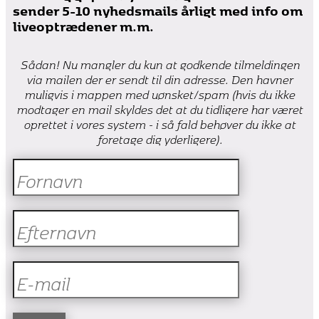
sender 5-10 nyhedsmails årligt med info om
liveoptrædener m.m.
Sådan! Nu mangler du kun at godkende tilmeldingen
via mailen der er sendt til din adresse. Den havner
muligvis i mappen med uønsket/spam (hvis du ikke
modtager en mail skyldes det at du tidligere har været
oprettet i vores system - i så fald behøver du ikke at
foretage dig yderligere).