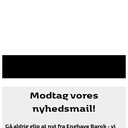
Modtag vores
nyhedsmail!
Gå aldrig glip at nyt fra Enghave Barok - vi