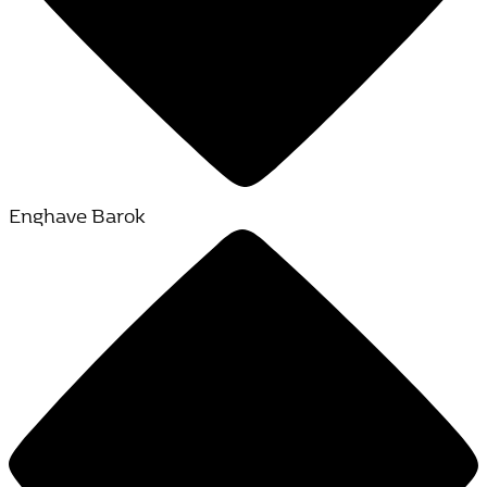
Enghave Barok