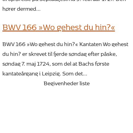
hører dermed...
BWV 166 »Wo gehest du hin?«
BWV 166 »Wo gehest du hin?« Kantaten Wo gehest
du hin? er skrevet til fjerde søndag efter påske,
søndag 7. maj 1724, som del at Bachs første
kantateårgang i Leipzig. Som det...
Begivenheder liste
25. oktober 2026 15:00
Bach vandrer mod lyset