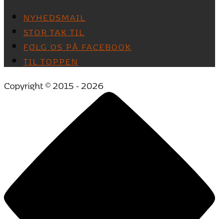
NYHEDSMAIL
STOR TAK TIL
FØLG OS PÅ FACEBOOK
TIL TOPPEN
Copyright © 2015 - 2026