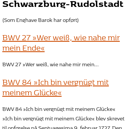
Schwarzburg-Rudolstadt
(Som Enghave Barok har opført)
BWV 27 »Wer weiß, wie nahe mir
mein Ende«
BWV 27 »Wer weiß, wie nahe mir mein...
BWV 84 »Ich bin vergnügt mit
meinem Glücke«
BWV 84 »Ich bin vergnügt mit meinem Glücke«
»Ich bin vergnügt mit meinem Glücke« blev skrevet
til opførelse på Septuagesima 9. februar 1727. Den