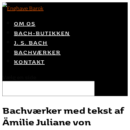
OM OS
BACH-BUTIKKEN
J. S. BACH
BACHVÆRKER
KONTAKT
Vælg en side
Bachværker med tekst af
Ämilie Juliane von