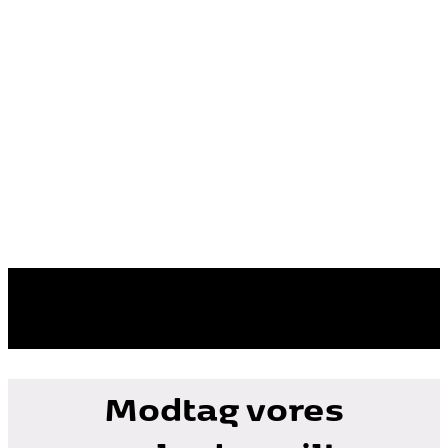
Modtag vores
nyhedsmail!