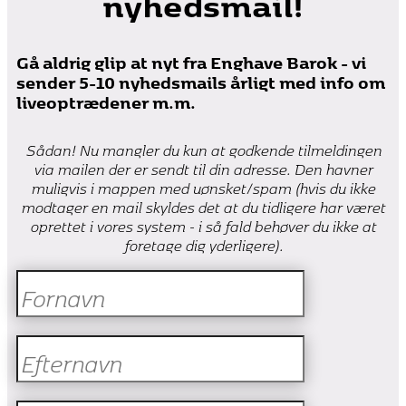
Gå aldrig glip at nyt fra Enghave Barok - vi
sender 5-10 nyhedsmails årligt med info om
liveoptrædener m.m.
Sådan! Nu mangler du kun at godkende tilmeldingen
via mailen der er sendt til din adresse. Den havner
muligvis i mappen med uønsket/spam (hvis du ikke
modtager en mail skyldes det at du tidligere har været
oprettet i vores system - i så fald behøver du ikke at
foretage dig yderligere).