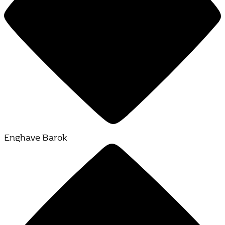
Enghave Barok