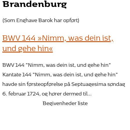
Brandenburg
(Som Enghave Barok har opført)
BWV 144 »Nimm, was dein ist,
und gehe hin«
BWV 144 ”Nimm, was dein ist, und gehe hin”
Kantate 144 ”Nimm, was dein ist, und gehe hin”
havde sin førsteopførelse på Septuagesima søndag
6. februar 1724, og hører dermed til...
Begivenheder liste
25. oktober 2026 15:00