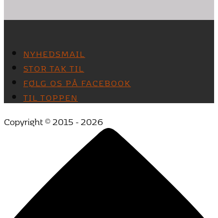
NYHEDSMAIL
STOR TAK TIL
FØLG OS PÅ FACEBOOK
TIL TOPPEN
Copyright © 2015 - 2026