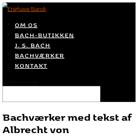
OM OS
BACH-BUTIKKEN
J. S. BACH
BACHVÆRKER
KONTAKT
Vælg en side
Bachværker med tekst af
Albrecht von