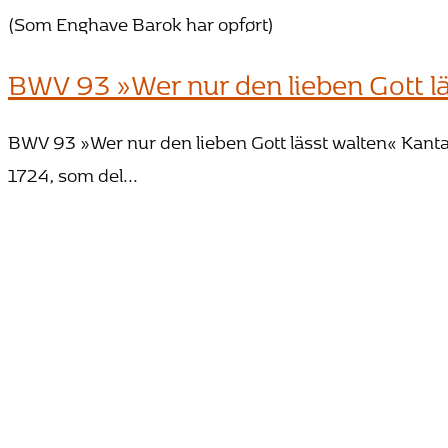
(Som Enghave Barok har opført)
BWV 93 »Wer nur den lieben Gott l
BWV 93 »Wer nur den lieben Gott lässt walten« Kantate 
1724, som del...