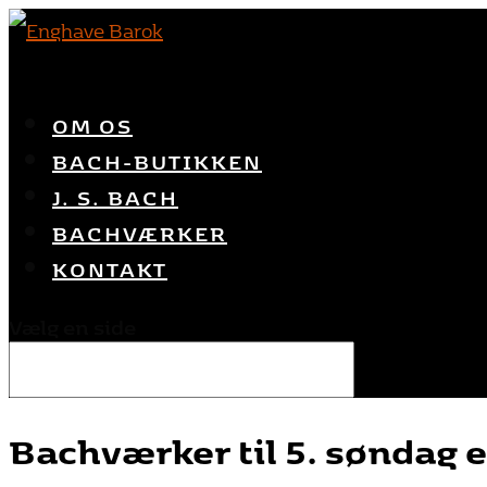
OM OS
BACH-BUTIKKEN
J. S. BACH
BACHVÆRKER
KONTAKT
Vælg en side
Bachværker til 5. søndag ef