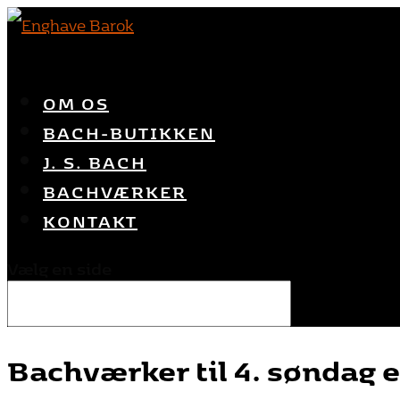
OM OS
BACH-BUTIKKEN
J. S. BACH
BACHVÆRKER
KONTAKT
Vælg en side
Bachværker til 4. søndag ef