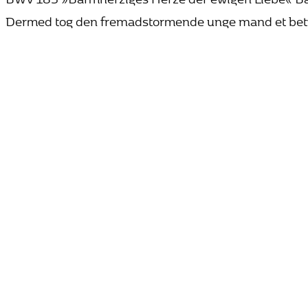
Dermed tog den fremadstormende unge mand et betyde