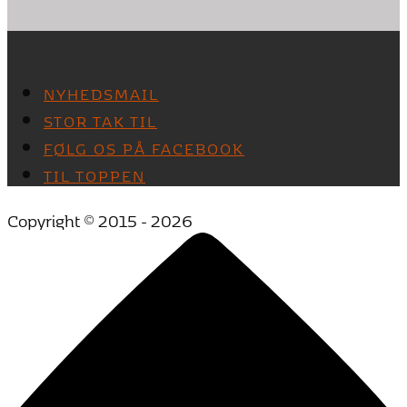
NYHEDSMAIL
STOR TAK TIL
FØLG OS PÅ FACEBOOK
TIL TOPPEN
Copyright © 2015 - 2026