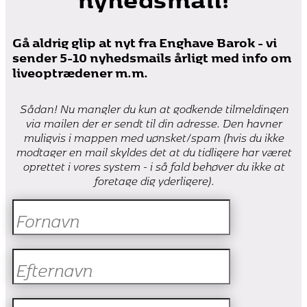
Gå aldrig glip at nyt fra Enghave Barok - vi
sender 5-10 nyhedsmails årligt med info om
liveoptrædener m.m.
Sådan! Nu mangler du kun at godkende tilmeldingen
via mailen der er sendt til din adresse. Den havner
muligvis i mappen med uønsket/spam (hvis du ikke
modtager en mail skyldes det at du tidligere har været
oprettet i vores system - i så fald behøver du ikke at
foretage dig yderligere).