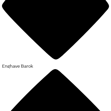
Enghave Barok