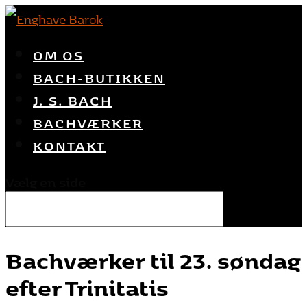
OM OS
BACH-BUTIKKEN
J. S. BACH
BACHVÆRKER
KONTAKT
Vælg en side
Bachværker til 23. søndag
efter Trinitatis