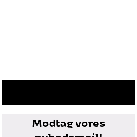
Modtag vores
nyhedsmail!