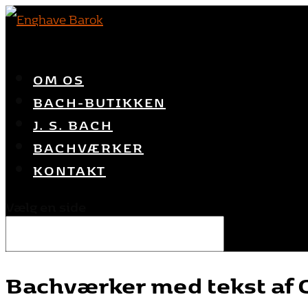
OM OS
BACH-BUTIKKEN
J. S. BACH
BACHVÆRKER
KONTAKT
Vælg en side
Bachværker med tekst af C