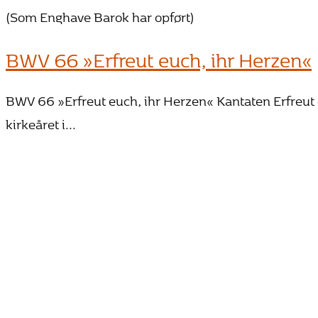
(Som Enghave Barok har opført)
BWV 66 »Erfreut euch, ihr Herzen«
BWV 66 »Erfreut euch, ihr Herzen« Kantaten Erfreut e
kirkeåret i...