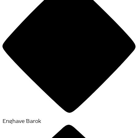
Enghave Barok