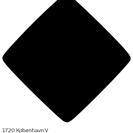
1720 København V