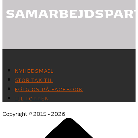
SAMARBEJDSPAR
NYHEDSMAIL
STOR TAK TIL
FØLG OS PÅ FACEBOOK
TIL TOPPEN
Copyright © 2015 - 2026