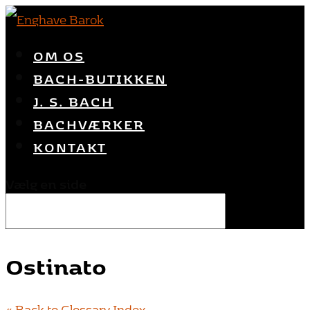
OM OS
BACH-BUTIKKEN
J. S. BACH
BACHVÆRKER
KONTAKT
Vælg en side
Ostinato
« Back to Glossary Index