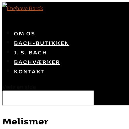
OM OS
BACH-BUTIKKEN
J. S. BACH
BACHVÆRKER
KONTAKT
Vælg en side
Melismer