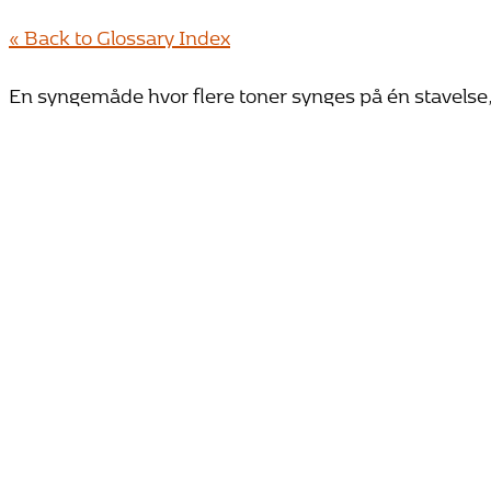
« Back to Glossary Index
En syngemåde hvor flere toner synges på én stavelse, 