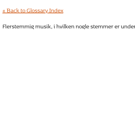
« Back to Glossary Index
Flerstemmig musik, i hvilken nogle stemmer er under