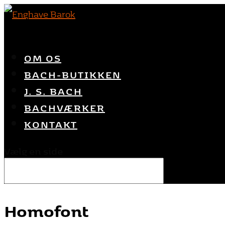
OM OS
BACH-BUTIKKEN
J. S. BACH
BACHVÆRKER
KONTAKT
Vælg en side
Homofont