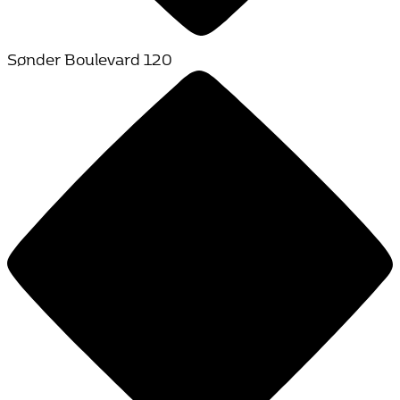
Sønder Boulevard 120