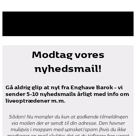
Modtag vores
nyhedsmail!
Gå aldrig glip at nyt fra Enghave Barok - vi
sender 5-10 nyhedsmails årligt med info om
liveoptrædener m.m.
Sådan! Nu mangler du kun at godkende tilmeldingen
via mailen der er sendt til din adresse. Den havner
muligvis i mappen med uønsket/spam (hvis du ikke
modtager en mail skyldes det at du tidligere har været