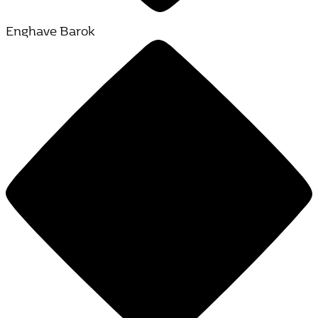
Enghave Barok