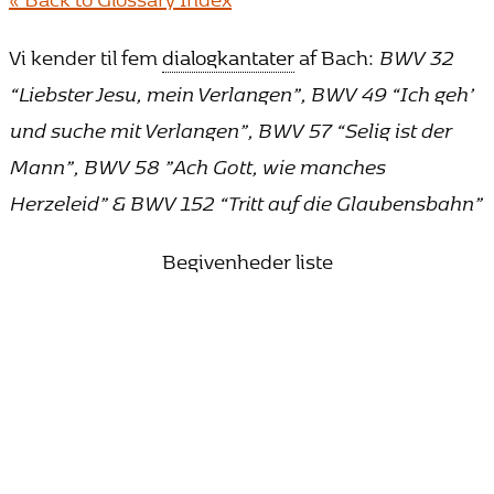
Vi kender til fem
dialogkantater
af Bach:
BWV 32
“Liebster Jesu, mein Verlangen”, BWV 49 “Ich geh’
und suche mit Verlangen”, BWV 57 “Selig ist der
Mann”, BWV 58 ”Ach Gott, wie manches
Herzeleid” & BWV 152 “Tritt auf die Glaubensbahn”
Begivenheder liste
25. oktober 2026 15:00
Bach vandrer mod lyset