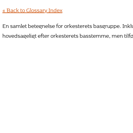
« Back to Glossary Index
En samlet betegnelse for orkesterets basgruppe. Ink
hovedsageligt efter orkesterets basstemme, men tilfø