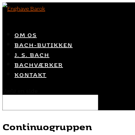
OM OS
BACH-BUTIKKEN
J. S. BACH
BACHVÆRKER
KONTAKT
Vælg en side
Continuogruppen