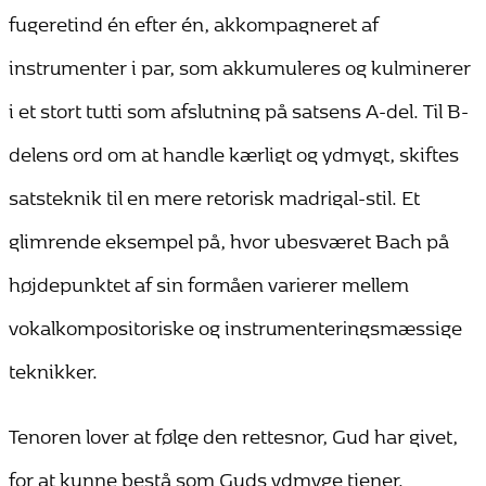
fugeretind én efter én, akkompagneret af
instrumenter i par, som akkumuleres og kulminerer
i et stort tutti som afslutning på satsens A-del. Til B-
delens ord om at handle kærligt og ydmygt, skiftes
satsteknik til en mere retorisk madrigal-stil. Et
glimrende eksempel på, hvor ubesværet Bach på
højdepunktet af sin formåen varierer mellem
vokalkompositoriske og instrumenteringsmæssige
teknikker.
Tenoren lover at følge den rettesnor, Gud har givet,
for at kunne bestå som Guds ydmyge tjener.