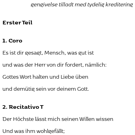
gengivelse tilladt med tydelig kreditering
Erster Teil
1. Coro
Es ist dir gesagt, Mensch, was gut ist
und was der Herr von dir fordert, nämlich:
Gottes Wort halten und Liebe üben
und demütig sein vor deinem Gott.
2. Recitativo T
Der Höchste lässt mich seinen Willen wissen
Und was ihm wohlgefällt;