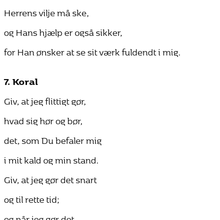
Herrens vilje må ske,
og Hans hjælp er også sikker,
for Han ønsker at se sit værk fuldendt i mig.
7. Koral
Giv, at jeg flittigt gør,
hvad sig hør og bør,
det, som Du befaler mig
i mit kald og min stand.
Giv, at jeg gør det snart
og til rette tid;
og når jeg gør det,