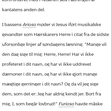
kantatens anden del.
I bassens
Arioso
møder vi Jesus iført musikalske
gevandter som Hærskarers Herre i citat fra de sidste
uforsonlige linjer af søndagens læsning: ”Mange vil
den dag sige til mig: Herre, Herre! Har vi ikke
profeteret i dit navn, og har vi ikke uddrevet
dæmoner i dit navn, og har vi ikke gjort mange
mægtige gerninger i dit navn? Og da vil jeg sige
dem, som det er: Jeg har aldrig kendt jer. Bort fra
mig, I, som begår lovbrud!”
Furioso
havde måske