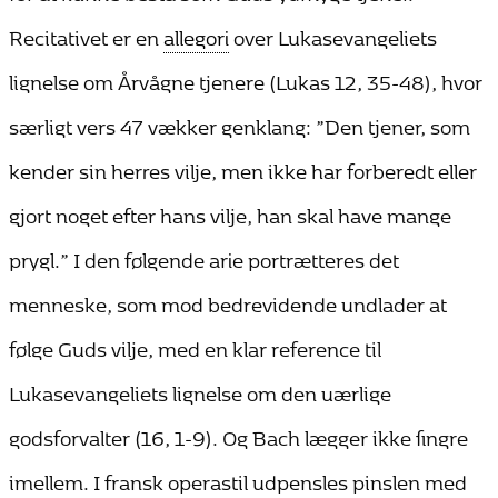
Recitativet er en
allegori
over Lukasevangeliets
lignelse om Årvågne tjenere (Lukas 12, 35-48), hvor
særligt vers 47 vækker genklang: ”Den tjener, som
kender sin herres vilje, men ikke har forberedt eller
gjort noget efter hans vilje, han skal have mange
prygl.” I den følgende arie portrætteres det
menneske, som mod bedrevidende undlader at
følge Guds vilje, med en klar reference til
Lukasevangeliets lignelse om den uærlige
godsforvalter (16, 1-9). Og Bach lægger ikke fingre
imellem. I fransk operastil udpensles pinslen med