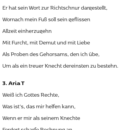
Er hat sein Wort zur Richtschnur dargestellt,
Wornach mein Fuß soll sein geflissen
Allzeit einherzugehn
Mit Furcht, mit Demut und mit Liebe
Als Proben des Gehorsams, den ich übe,
Um als ein treuer Knecht dereinsten zu bestehn.
3. Aria T
Weiß ich Gottes Rechte,
Was ist’s, das mir helfen kann,
Wenn er mir als seinem Knechte
Fordert scharfe Rechnung an.