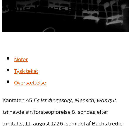
Mensch, was gut ist«
Noter
Tysk tekst
Oversættelse
Kantaten 45
Es ist dir gesagt, Mensch, was gut
ist
havde sin førsteopførelse 8. søndag efter
trinitatis, 11. august 1726, som del af Bachs tredje