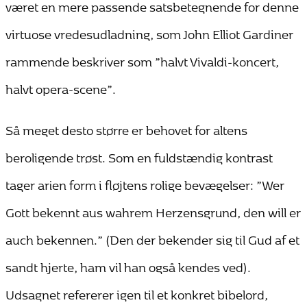
været en mere passende satsbetegnende for denne
virtuose vredesudladning, som John Elliot Gardiner
rammende beskriver som ”halvt Vivaldi-koncert,
halvt opera-scene”.
Så meget desto større er behovet for altens
beroligende trøst. Som en fuldstændig kontrast
tager arien form i fløjtens rolige bevægelser: ”Wer
Gott bekennt aus wahrem Herzensgrund, den will er
auch bekennen.” (Den der bekender sig til Gud af et
sandt hjerte, ham vil han også kendes ved).
Udsagnet refererer igen til et konkret bibelord,