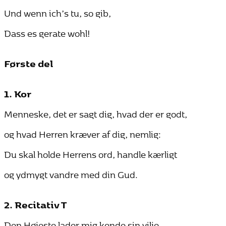
Und wenn ich’s tu, so gib,
Dass es gerate wohl!
Første del
1. Kor
Menneske, det er sagt dig, hvad der er godt,
og hvad Herren kræver af dig, nemlig:
Du skal holde Herrens ord, handle kærligt
og ydmygt vandre med din Gud.
2. Recitativ T
Den Højeste lader mig kende sin vilje,