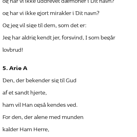
og har vi ikke gjort mirakler i Dit navn?
Og jeg vil sige til dem, som det er:
Jeg har aldrig kendt jer, forsvind, I som begår
lovbrud!
5. Arie A
Den, der bekender sig til Gud
af et sandt hjerte,
ham vil Han også kendes ved.
For den, der alene med munden
kalder Ham Herre,