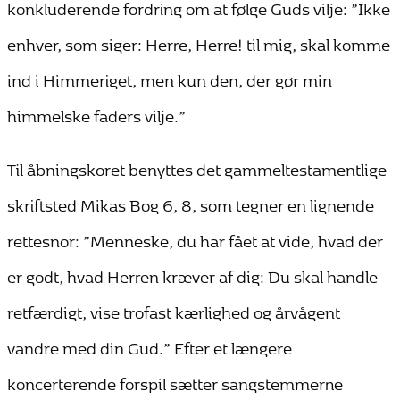
konkluderende fordring om at følge Guds vilje: ”Ikke
enhver, som siger: Herre, Herre! til mig, skal komme
ind i Himmeriget, men kun den, der gør min
himmelske faders vilje.”
Til åbningskoret benyttes det gammeltestamentlige
skriftsted Mikas Bog 6, 8, som tegner en lignende
rettesnor: ”Menneske, du har fået at vide, hvad der
er godt, hvad Herren kræver af dig: Du skal handle
retfærdigt, vise trofast kærlighed og årvågent
vandre med din Gud.” Efter et længere
koncerterende forspil sætter sangstemmerne