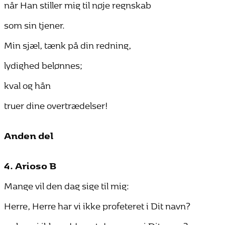
når Han stiller mig til nøje regnskab
som sin tjener.
Min sjæl, tænk på din redning,
lydighed belønnes;
kval og hån
truer dine overtrædelser!
Anden del
4. Arioso B
Mange vil den dag sige til mig:
Herre, Herre har vi ikke profeteret i Dit navn?
og har vi ikke uddrevet dæmoner i Dit navn?