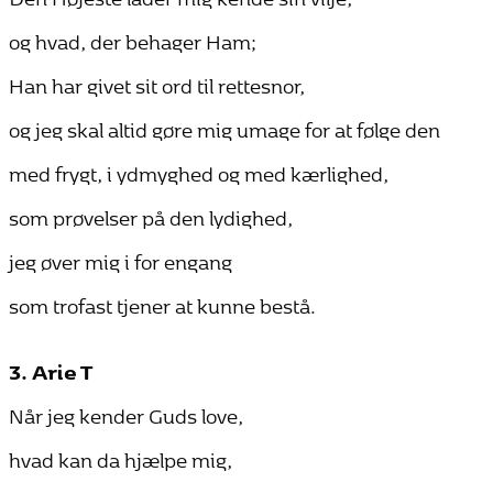
og hvad, der behager Ham;
Han har givet sit ord til rettesnor,
og jeg skal altid gøre mig umage for at følge den
med frygt, i ydmyghed og med kærlighed,
som prøvelser på den lydighed,
jeg øver mig i for engang
som trofast tjener at kunne bestå.
3. Arie T
Når jeg kender Guds love,
hvad kan da hjælpe mig,