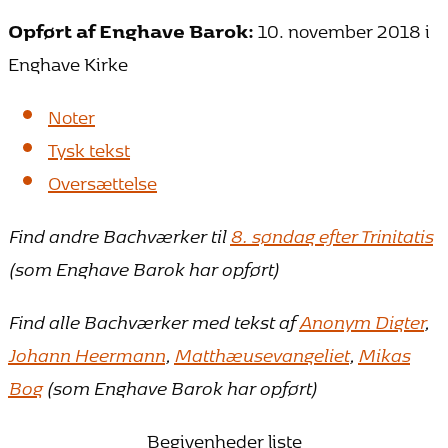
Opført af Enghave Barok:
10. november 2018 i
Enghave Kirke
Noter
Tysk tekst
Oversættelse
Find andre Bachværker til
8. søndag efter Trinitatis
(som Enghave Barok har opført)
Find alle Bachværker med tekst af
Anonym Digter
,
Johann Heermann
,
Matthæusevangeliet
,
Mikas
Bog
(som Enghave Barok har opført)
Begivenheder liste