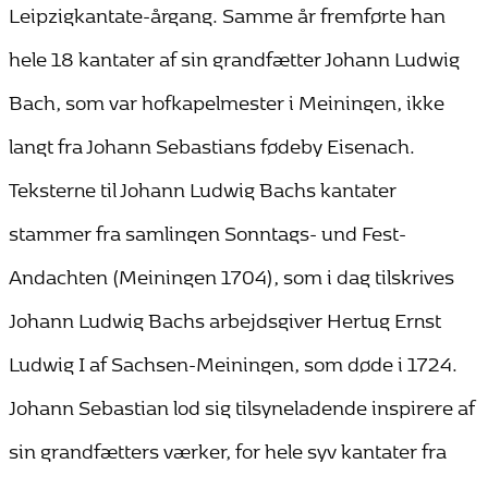
Leipzigkantate-årgang. Samme år fremførte han
hele 18 kantater af sin grandfætter Johann Ludwig
Bach, som var hofkapelmester i Meiningen, ikke
langt fra Johann Sebastians fødeby Eisenach.
Teksterne til Johann Ludwig Bachs kantater
stammer fra samlingen Sonntags- und Fest-
Andachten (Meiningen 1704), som i dag tilskrives
Johann Ludwig Bachs arbejdsgiver Hertug Ernst
Ludwig I af Sachsen-Meiningen, som døde i 1724.
Johann Sebastian lod sig tilsyneladende inspirere af
sin grandfætters værker, for hele syv kantater fra