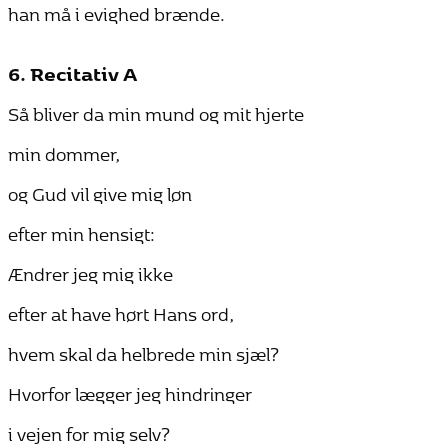
han må i evighed brænde.
6. Recitativ A
Så bliver da min mund og mit hjerte
min dommer,
og Gud vil give mig løn
efter min hensigt:
Ændrer jeg mig ikke
efter at have hørt Hans ord,
hvem skal da helbrede min sjæl?
Hvorfor lægger jeg hindringer
i vejen for mig selv?