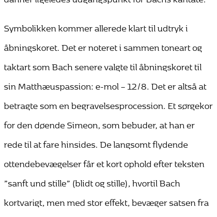
Symbolikken kommer allerede klart til udtryk i
åbningskoret. Det er noteret i sammen toneart og
taktart som Bach senere valgte til åbningskoret til
sin Matthæuspassion: e-mol – 12/8. Det er altså at
betragte som en begravelsesprocession. Et sørgekor
for den døende Simeon, som bebuder, at han er
rede til at fare hinsides. De langsomt flydende
ottendebevægelser får et kort ophold efter teksten
”sanft und stille” (blidt og stille), hvortil Bach
kortvarigt, men med stor effekt, bevæger satsen fra