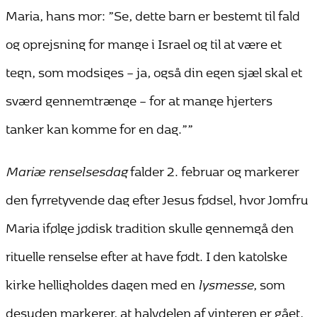
Maria, hans mor: ”Se, dette barn er bestemt til fald
og oprejsning for mange i Israel og til at være et
tegn, som modsiges – ja, også din egen sjæl skal et
sværd gennemtrænge – for at mange hjerters
tanker kan komme for en dag.””
Mariæ renselsesdag
falder 2. februar og markerer
den fyrretyvende dag efter Jesus fødsel, hvor Jomfru
Maria ifølge jødisk tradition skulle gennemgå den
rituelle renselse efter at have født. I den katolske
kirke helligholdes dagen med en
lysmesse
, som
desuden markerer, at halvdelen af vinteren er gået,