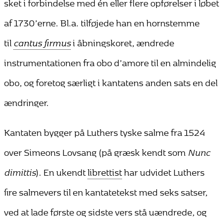
sket i forbindelse med én eller flere opførelser i løbet
af 1730’erne. Bl.a. tilføjede han en hornstemme
til
cantus firmus
i åbningskoret, ændrede
instrumentationen fra obo d’amore til en almindelig
obo, og foretog særligt i kantatens anden sats en del
ændringer.
Kantaten bygger på Luthers tyske salme fra 1524
over Simeons Lovsang (på græsk kendt som
Nunc
dimittis
). En ukendt
librettist
har udvidet Luthers
fire salmevers til en kantatetekst med seks satser,
ved at lade første og sidste vers stå uændrede, og