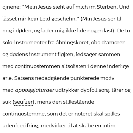
øjnene: ”Mein Jesus sieht auf mich im Sterben, Und
lässet mir kein Leid geschehn.” (Min Jesus ser til
mig i døden, og lader mig ikke lide nogen last). De to
solo-instrumenter fra åbningskoret, obo d’amoren
og dødens instrument fløjten, ledsager sammen
med
continuostemmen
altsolisten i denne inderlige
arie. Satsens nedadgående punkterede motiv
med
appoggiaturaer
udtrykker dybfølt sorg, tårer og
suk (
seufzer
), mens den stillestående
continuostemme, som det er noteret skal spilles
uden becifring, medvirker til at skabe en intim