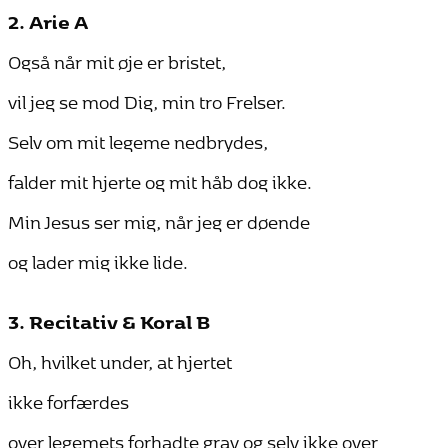
2. Arie A
Også når mit øje er bristet,
vil jeg se mod Dig, min tro Frelser.
Selv om mit legeme nedbrydes,
falder mit hjerte og mit håb dog ikke.
Min Jesus ser mig, når jeg er døende
og lader mig ikke lide.
3. Recitativ & Koral B
Oh, hvilket under, at hjertet
ikke forfærdes
over legemets forhadte grav og selv ikke over