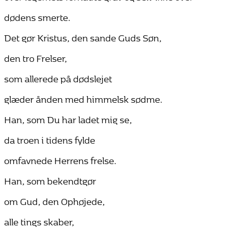
dødens smerte.
Det gør Kristus, den sande Guds Søn,
den tro Frelser,
som allerede på dødslejet
glæder ånden med himmelsk sødme.
Han, som Du har ladet mig se,
da troen i tidens fylde
omfavnede Herrens frelse.
Han, som bekendtgør
om Gud, den Ophøjede,
alle tings skaber,