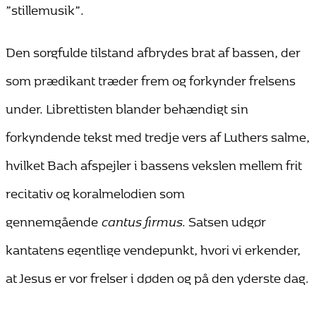
”stillemusik”.
Den sorgfulde tilstand afbrydes brat af bassen, der
som prædikant træder frem og forkynder frelsens
under. Librettisten blander behændigt sin
forkyndende tekst med tredje vers af Luthers salme,
hvilket Bach afspejler i bassens vekslen mellem frit
recitativ og koralmelodien som
gennemgående
cantus firmus
. Satsen udgør
kantatens egentlige vendepunkt, hvori vi erkender,
at Jesus er vor frelser i døden og på den yderste dag.