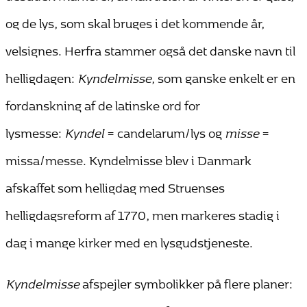
og de lys, som skal bruges i det kommende år,
velsignes. Herfra stammer også det danske navn til
helligdagen:
Kyndelmisse
, som ganske enkelt er en
fordanskning af de latinske ord for
lysmesse:
Kyndel
= candelarum/lys og
misse
=
missa/messe. Kyndelmisse blev i Danmark
afskaffet som helligdag med Struenses
helligdagsreform af 1770, men markeres stadig i
dag i mange kirker med en lysgudstjeneste.
Kyndelmisse
afspejler symbolikker på flere planer: