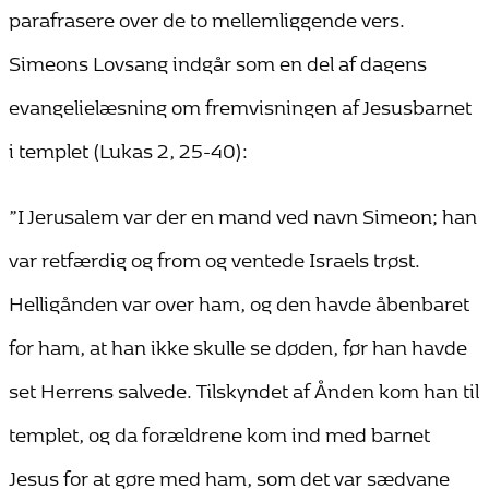
parafrasere over de to mellemliggende vers.
Simeons Lovsang indgår som en del af dagens
evangelielæsning om fremvisningen af Jesusbarnet
i templet (Lukas 2, 25-40):
”I Jerusalem var der en mand ved navn Simeon; han
var retfærdig og from og ventede Israels trøst.
Helligånden var over ham, og den havde åbenbaret
for ham, at han ikke skulle se døden, før han havde
set Herrens salvede. Tilskyndet af Ånden kom han til
templet, og da forældrene kom ind med barnet
Jesus for at gøre med ham, som det var sædvane