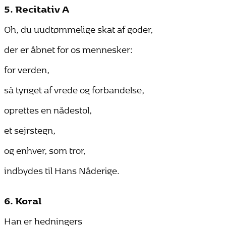
5. Recitativ A
Oh, du uudtømmelige skat af goder,
der er åbnet for os mennesker:
for verden,
så tynget af vrede og forbandelse,
oprettes en nådestol,
et sejrstegn,
og enhver, som tror,
indbydes til Hans Nåderige.
6. Koral
Han er hedningers