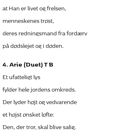
at Han er livet og frelsen,
menneskenes trøst,
deres redningsmand fra fordærv
på dødslejet og i døden.
4. Arie (Duet) T B
Et ufatteligt lys
fylder hele jordens omkreds.
Der lyder højt og vedvarende
et højst ønsket løfte:
Den, der tror, skal blive salig.