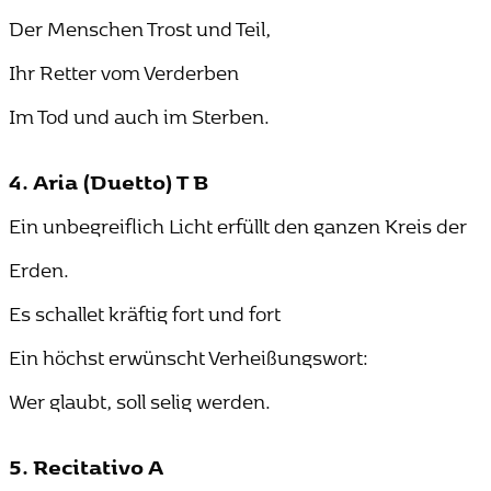
Der Menschen Trost und Teil,
Ihr Retter vom Verderben
Im Tod und auch im Sterben.
4. Aria (Duetto) T B
Ein unbegreiflich Licht erfüllt den ganzen Kreis der
Erden.
Es schallet kräftig fort und fort
Ein höchst erwünscht Verheißungswort:
Wer glaubt, soll selig werden.
5. Recitativo A