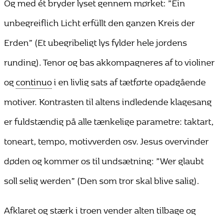
Og med ét bryder lyset gennem mørket: ”Ein
unbegreiflich Licht erfüllt den ganzen Kreis der
Erden” (Et ubegribeligt lys fylder hele jordens
runding). Tenor og bas akkompagneres af to violiner
og
continuo
i en livlig sats af tætførte opadgående
motiver. Kontrasten til altens indledende klagesang
er fuldstændig på alle tænkelige parametre: taktart,
toneart, tempo, motivverden osv. Jesus overvinder
døden og kommer os til undsætning: ”Wer glaubt
soll selig werden” (Den som tror skal blive salig).
Afklaret og stærk i troen vender alten tilbage og