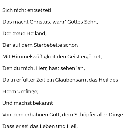
Sich nicht entsetzet!
Das macht Christus, wahr’ Gottes Sohn,
Der treue Heiland,
Der auf dem Sterbebette schon
Mit Himmelssüßigkeit den Geist ergötzet,
Den du mich, Herr, hast sehen lan,
Da in erfüllter Zeit ein Glaubensarm das Heil des
Herrn umfinge;
Und machst bekannt
Von dem erhabnen Gott, dem Schöpfer aller Dinge
Dass er sei das Leben und Heil,