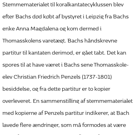
Stemmematerialet til koralkantatecyklussen blev
efter Bachs død købt af bystyret i Leipzig fra Bachs
enke Anna Magdalena og kom dermed i
Thomasskolens varetægt. Bachs håndskrevne
partitur til kantaten derimod, er gået tabt. Det kan
spores til at have været i Bachs sene Thomasskole-
elev Christian Friedrich Penzels (1737-1801)
besiddelse, og fra dette partitur er to kopier
overleveret. En sammenstilling af stemmematerialet
med kopierne af Penzels partitur indikerer, at Bach
lavede flere ændringer, som må formodes at være