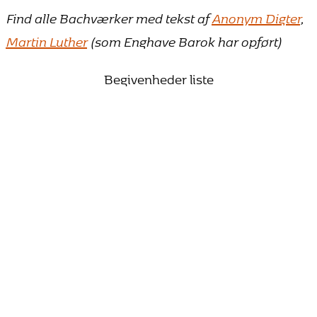
Find alle Bachværker med tekst af
Anonym Digter
,
Martin Luther
(som Enghave Barok har opført)
Begivenheder liste
25. oktober 2026 15:00
Bach vandrer mod lyset