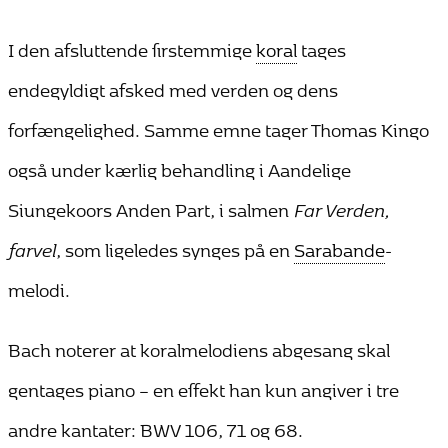
I den afsluttende firstemmige
koral
tages
endegyldigt afsked med verden og dens
forfængelighed. Samme emne tager Thomas Kingo
også under kærlig behandling i Aandelige
Siungekoors Anden Part, i salmen
Far Verden,
farvel
, som ligeledes synges på en
Sarabande
-
melodi.
Bach noterer at koralmelodiens abgesang skal
gentages piano – en effekt han kun angiver i tre
andre kantater: BWV 106, 71 og 68.