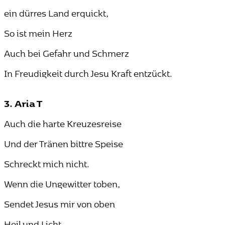
ein dürres Land erquickt,
So ist mein Herz
Auch bei Gefahr und Schmerz
In Freudigkeit durch Jesu Kraft entzückt.
3. Aria T
Auch die harte Kreuzesreise
Und der Tränen bittre Speise
Schreckt mich nicht.
Wenn die Ungewitter toben,
Sendet Jesus mir von oben
Heil und Licht.