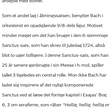
Som et andet lag i åbningssatsen, benytter Bach i
orkesteret en opadgående 9/8-dels figur. Motivet
minder meget om det han bruger i den 6-stemmige
Sanctus-sats, som han skrev til juledag 1724, altså
blot to uger tidligere. I denne Sanctus-sats, som han
25 år senere genbrugte i sin Messe i h-mol, spiller
tallet 3 ligeledes en central rolle. Mon ikke Bach har
ladet sig inspirere af det nyligt komponerede
Sanctus ved at læse det forrige kapitel i Esajas’ Bog
6, 3 om seraferne, som råber
”Hellig, hellig, hellig er