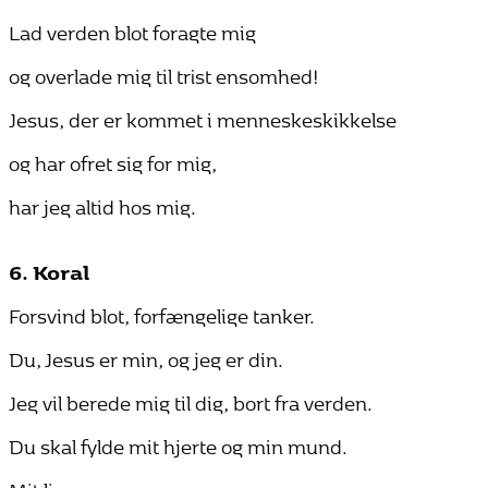
Lad verden blot foragte mig
og overlade mig til trist ensomhed!
Jesus, der er kommet i menneskeskikkelse
og har ofret sig for mig,
har jeg altid hos mig.
6. Koral
Forsvind blot, forfængelige tanker.
Du, Jesus er min, og jeg er din.
Jeg vil berede mig til dig, bort fra verden.
Du skal fylde mit hjerte og min mund.
Mit liv