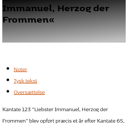
Immanuel, Herzog der
Frommen«
Noter
Tysk tekst
Oversættelse
Kantate 123 ”Liebster Immanuel, Herzog der
Frommen” blev opført præcis et år efter Kantate 65,