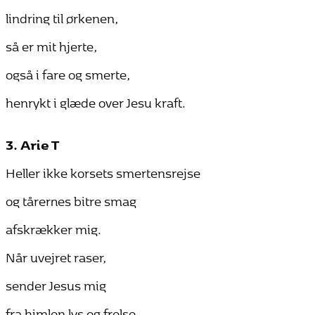
lindring til ørkenen,
så er mit hjerte,
også i fare og smerte,
henrykt i glæde over Jesu kraft.
3. Arie T
Heller ikke korsets smertensrejse
og tårernes bitre smag
afskrækker mig.
Når uvejret raser,
sender Jesus mig
fra himlen lys og frelse.