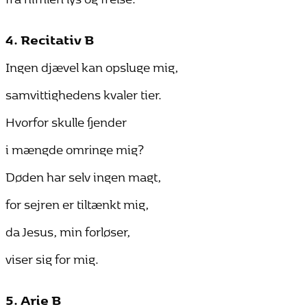
4. Recitativ B
Ingen djævel kan opsluge mig,
samvittighedens kvaler tier.
Hvorfor skulle fjender
i mængde omringe mig?
Døden har selv ingen magt,
for sejren er tiltænkt mig,
da Jesus, min forløser,
viser sig for mig.
5. Arie B