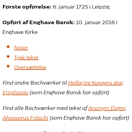
Første opførelse:
6. januar 1725 i Leipzig
Opført af Enghave Barok:
10. januar 2016 i
Enghave Kirke
Noter
Tysk tekst
Oversættelse
Find andre Bachværker til
Hellig tre Kongers dag,
Epiphania
(som Enghave Barok har opført)
Find alle Bachværker med tekst af
Anonym Digter
,
Ahasverus Fritschi
(som Enghave Barok har opført)