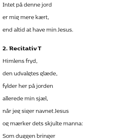
Intet på denne jord
er mig mere kært,
end altid at have min Jesus.
2. Recitativ T
Himlens fryd,
den udvalgtes glæde,
fylder her på jorden
allerede min sjæl,
når jeg siger navnet Jesus
og mærker dets skjulte manna:
Som duggen bringer