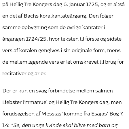
på Hellig Tre Kongers dag 6. januar 1725, og er altså
en del af Bachs koralkantateårgang. Den følger
samme opbygning som de øvrige kantater i
årgangen 1724/25, hvor teksten til første og sidste
vers af koralen gengives i sin originale form, mens
de mellemliggende vers er let omskrevet til brug for
recitativer og arier.
Der er kun en svag forbindelse mellem salmen
Liebster Immanuel og Hellig Tre Kongers dag, men
forudsigelsen af Messias’ komme fra Esajas’ Bog 7,
14:
”Se, den unge kvinde skal blive med barn og